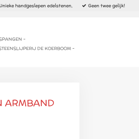
Unieke handgeslepen edelstenen,
Geen twee gelijk!
 SPANGEN -
STEENSLIJPERIJ DE KOERBOOM -
N ARMBAND