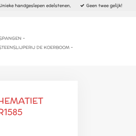
Unieke handgeslepen edelstenen,
Geen twee gelijk!
 SPANGEN -
STEENSLIJPERIJ DE KOERBOOM -
HEMATIET
1585