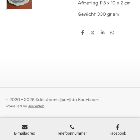
Afmeting 11.8 x 10 x 2 cm
Gewicht 330 gram
D
D
S
D
e
e
h
e
l
e
a
l
e
l
r
e
n
e
n
© 2020 - 2026 Edelsteenslijperij de Koerboom
Powered by
JouwWeb
E-mailadres
Telefoonnummer
Facebook