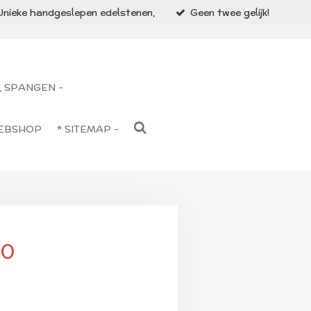
Unieke handgeslepen edelstenen,
Geen twee gelijk!
, SPANGEN -
WEBSHOP
* SITEMAP -
60