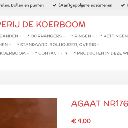
alen, bollen en punten
(Aan)gepolijste edelstenen
PERIJ DE KOERBOOM
BANDEN -
* OORHANGERS -
* RINGEN -
* KETTINGEN
NEN -
* STANDAARD, BOLHOUDER, OVERIG -
E KOERBOOM -
* CONTACT -
* PRODUCTEN IN DEZE 
AGAAT NR17
€ 4,00