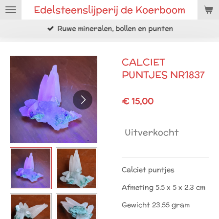
Edelsteenslijperij de Koerboom
Ga
direct
Ruwe mineralen, bollen en punten
naar
de
hoofdinhoud
CALCIET
PUNTJES NR1837
€ 15,00
Uitverkocht
Calciet puntjes
Afmeting 5.5 x 5 x 2.3 cm
Gewicht 23.55 gram