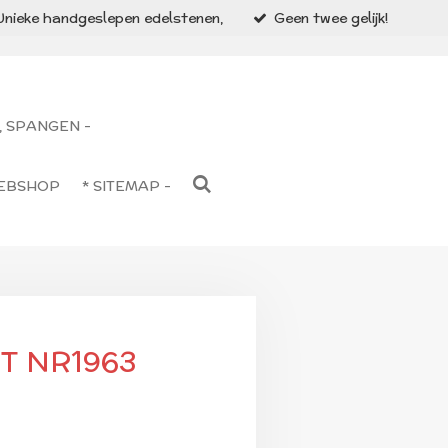
Unieke handgeslepen edelstenen,
Geen twee gelijk!
, SPANGEN -
WEBSHOP
* SITEMAP -
T NR1963