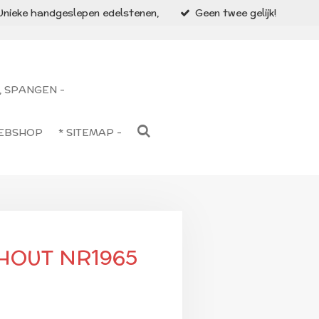
Unieke handgeslepen edelstenen,
Geen twee gelijk!
, SPANGEN -
WEBSHOP
* SITEMAP -
HOUT NR1965