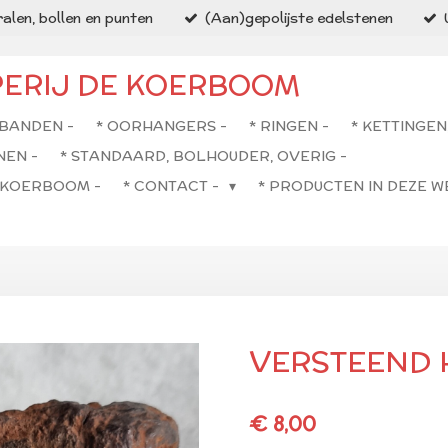
alen, bollen en punten
(Aan)gepolijste edelstenen
PERIJ DE KOERBOOM
BANDEN -
* OORHANGERS -
* RINGEN -
* KETTINGEN
NEN -
* STANDAARD, BOLHOUDER, OVERIG -
E KOERBOOM -
* CONTACT -
* PRODUCTEN IN DEZE 
VERSTEEND 
€ 8,00