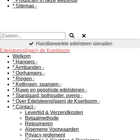
* Producten in deze webshop
* Sitemap -
Handbewerkte edelsteen sieraden
Edelsteenslijperij de Koerboom
Welkom
* Hangers -
* Armbanden -
* Oorhangers -
* Ringen -
* Kettingen, spangen -
* Ruwe en gepolijste edelstenen -
* Standaard, bolhouder, overig -
* Over Edelsteenslijperij de Koerboom -
* Contact -
Levertijd & Verzendkosten
Betaalmethode
Retourneren
Algemene Voorwaarden
Privacy reglement