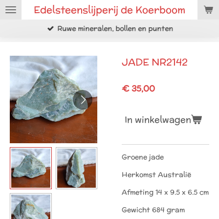
Edelsteenslijperij de Koerboom
Ga
direct
Ruwe mineralen, bollen en punten
naar
de
hoofdinhoud
JADE NR2142
€ 35,00
In winkelwagen
Groene jade
Herkomst Australië
Afmeting 14 x 9.5 x 6.5 cm
Gewicht 684 gram