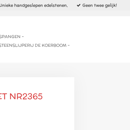
Unieke handgeslepen edelstenen,
Geen twee gelijk!
 SPANGEN -
STEENSLIJPERIJ DE KOERBOOM -
ET NR2365