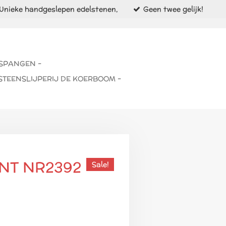
Unieke handgeslepen edelstenen,
Geen twee gelijk!
 SPANGEN -
STEENSLIJPERIJ DE KOERBOOM -
NT NR2392
Sale!