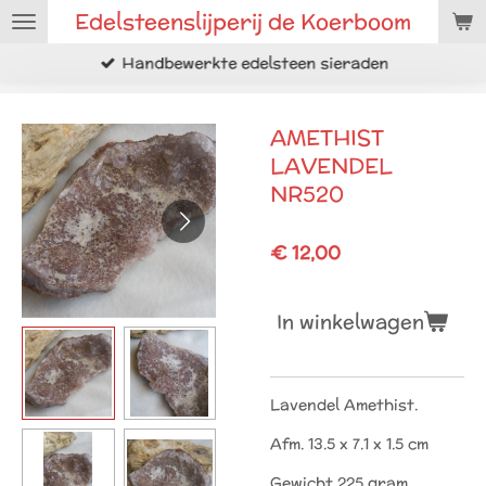
Edelsteenslijperij de Koerboom
Ga
direct
Handbewerkte edelsteen sieraden
naar
de
hoofdinhoud
AMETHIST
LAVENDEL
NR520
€ 12,00
In winkelwagen
Lavendel Amethist.
Afm. 13.5 x 7.1 x 1.5 cm
Gewicht 225 gram