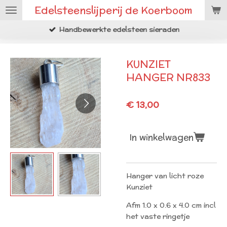
Edelsteenslijperij de Koerboom
Ga
direct
Handbewerkte edelsteen sieraden
naar
de
hoofdinhoud
KUNZIET
HANGER NR833
€ 13,00
In winkelwagen
Hanger van licht roze
Kunziet
Afm 1.0 x 0.6 x 4.0 cm incl
het vaste ringetje