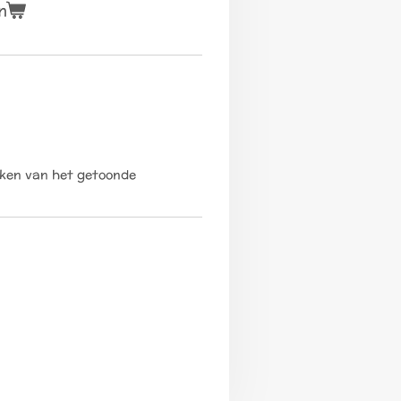
n
jken van het getoonde