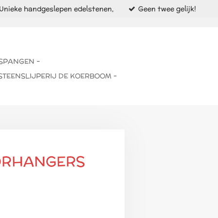
Unieke handgeslepen edelstenen,
Geen twee gelijk!
 SPANGEN -
STEENSLIJPERIJ DE KOERBOOM -
ORHANGERS