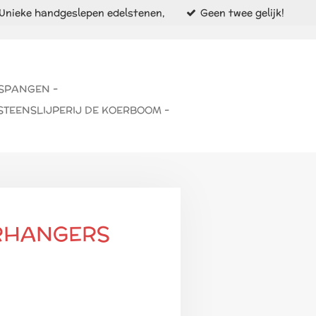
Unieke handgeslepen edelstenen,
Geen twee gelijk!
 SPANGEN -
STEENSLIJPERIJ DE KOERBOOM -
RHANGERS